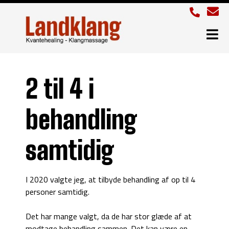
2 til 4 i
behandling
samtidig
I 2020 valgte jeg, at tilbyde behandling af op til 4
personer samtidig.
Det har mange valgt, da de har stor glæde af at
modtage behandling sammen. Det kan være en