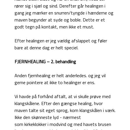
rører sig i sjæl og sind. Derefter går healingen i
gang jeg mærker en snurren/tyngde i hænderne og
maven begynder at syde og boble. Dette er et
godt tegn på kontakt, men ikke et must.
Efter healingen er jeg vældig afslappet og føler
bare at denne dag er helt speciel.
FJERNHEALING – 2. behandling
Anden fjernhealing er helt anderledes. og jeg vil
gerne pointere at ikke to healinger er ens.
Vi havde på forhånd aftalt, at vi skulle prøve med
klangskålene. Efter den gængse healing, hvor
maven talte sit eget sprog, kom klangskålen i værk.
Ikke den skønneste lyd - nærmest
som kirkeklokker i modvind og med havets brusen