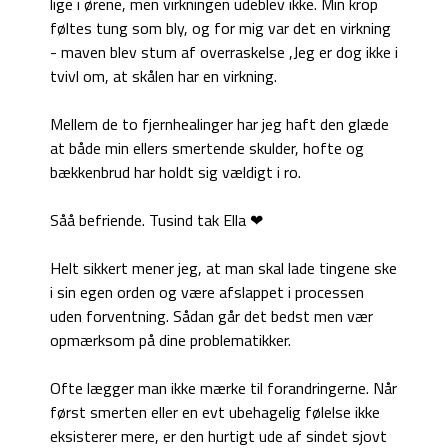
lige i ørene, men virkningen udeblev ikke. Min krop
føltes tung som bly, og for mig var det en virkning
- maven blev stum af overraskelse ,Jeg er dog ikke i
tvivl om, at skålen har en virkning.
Mellem de to fjernhealinger har jeg haft den glæde
at både min ellers smertende skulder, hofte og
bækkenbrud har holdt sig vældigt i ro.
Såå befriende. Tusind tak Ella ❤
Helt sikkert mener jeg, at man skal lade tingene ske
i sin egen orden og være afslappet i processen
uden forventning. Sådan går det bedst men vær
opmærksom på dine problematikker.
Ofte lægger man ikke mærke til forandringerne. Når
først smerten eller en evt ubehagelig følelse ikke
eksisterer mere, er den hurtigt ude af sindet sjovt