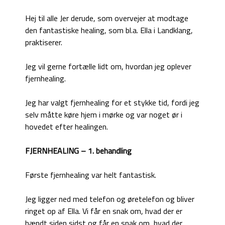
Hej til alle Jer derude, som overvejer at modtage
den fantastiske healing, som bl.a. Ella i Landklang,
praktiserer.
Jeg vil gerne fortælle lidt om, hvordan jeg oplever
fjernhealing.
Jeg har valgt fjernhealing for et stykke tid, fordi jeg
selv måtte køre hjem i mørke og var noget ør i
hovedet efter healingen.
FJERNHEALING – 1. behandling
Første fjernhealing var helt fantastisk.
Jeg ligger ned med telefon og øretelefon og bliver
ringet op af Ella. Vi får en snak om, hvad der er
hændt siden sidst og får en snak om, hvad der