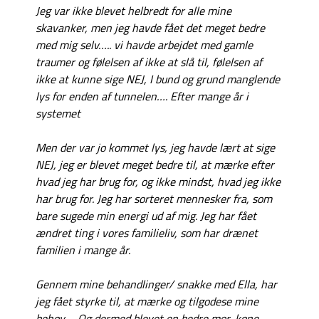
Jeg var ikke blevet helbredt for alle mine
skavanker, men jeg havde fået det meget bedre
med mig selv….. vi havde arbejdet med gamle
traumer og følelsen af ikke at slå til, følelsen af
ikke at kunne sige NEJ, I bund og grund manglende
lys for enden af tunnelen…. Efter mange år i
systemet
Men der var jo kommet lys, jeg havde lært at sige
NEJ, jeg er blevet meget bedre til, at mærke efter
hvad jeg har brug for, og ikke mindst, hvad jeg ikke
har brug for. Jeg har sorteret mennesker fra, som
bare sugede min energi ud af mig. Jeg har fået
ændret ting i vores familieliv, som har drænet
familien i mange år.
Gennem mine behandlinger/ snakke med Ella, har
jeg fået styrke til, at mærke og tilgodese mine
behov…. Og dermed blevet en bedre mor, kone