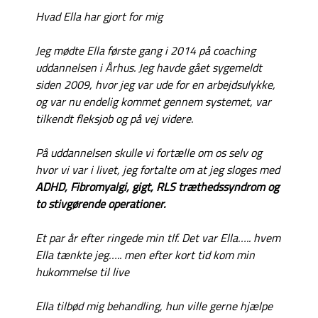
Hvad Ella har gjort for mig
Jeg mødte Ella første gang i 2014 på coaching
uddannelsen i Århus. Jeg havde gået sygemeldt
siden 2009, hvor jeg var ude for en arbejdsulykke,
og var nu endelig kommet gennem systemet, var
tilkendt fleksjob og på vej videre.
På uddannelsen skulle vi fortælle om os selv og
hvor vi var i livet, jeg fortalte om at jeg sloges med
ADHD, Fibromyalgi, gigt, RLS træthedssyndrom og
to stivgørende operationer.
Et par år efter ringede min tlf. Det var Ella….. hvem
Ella tænkte jeg….. men efter kort tid kom min
hukommelse til live
Ella tilbød mig behandling, hun ville gerne hjælpe