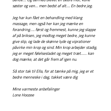
søster og ven… men bedst af alt…. En bedre jeg.
Jeg har kun fået en behandling med klang
massage, men også her kan jeg mærke en
forandring….. først og fremmest, kunne jeg slappe
af på briksen, jeg modtog meget bedre, jeg kunne
give slip, og lade de skønne lyde og viprationer
påvirke min krop og sind. Min krop arbejder stadig,
jeg er meget følelsesladet og meget træt…… kan
dog mærke, at det går frem af igen nu.
Så stor tak til Ella, for at tænke på mig, jeg er et
bedre menneske i dag, takket være dig
Mine varmeste anbefalinger
Lone Hoozee