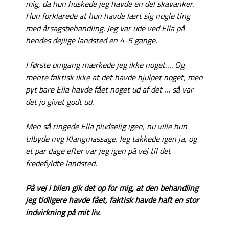
mig, da hun huskede jeg havde en del skavanker.
Hun forklarede at hun havde lært sig nogle ting
med årsagsbehandling. Jeg var ude ved Ella på
hendes dejlige landsted en 4-5 gange.
I første omgang mærkede jeg ikke noget…. Og
mente faktisk ikke at det havde hjulpet noget, men
pyt bare Ella havde fået noget ud af det … så var
det jo givet godt ud.
Men så ringede Ella pludselig igen, nu ville hun
tilbyde mig Klangmassage. Jeg takkede igen ja, og
et par dage efter var jeg igen på vej til det
fredefyldte landsted.
På vej i bilen gik det op for mig, at den behandling
jeg tidligere havde fået, faktisk havde haft en stor
indvirkning på mit liv.