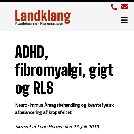
ADHD,
fibromyalgi, gigt
og RLS
Neuro-Immun Årsagsbehandling og kvantefysisk
afbalancering af kropsfeltet
Skrevet af Lone Hoozee den 23. Juli 2019